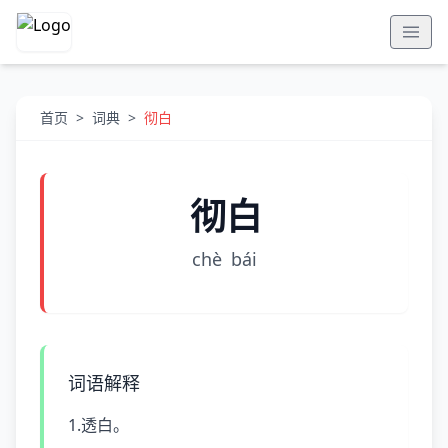
首页
>
词典
>
彻白
彻白
chè
bái
词语解释
1.透白。