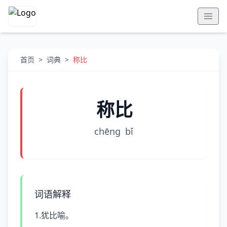
首页
>
词典
>
称比
称比
chēnɡ
bǐ
词语解释
1.犹比喻。