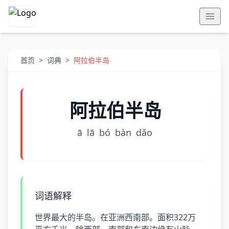
首页
>
词典
>
阿拉伯半岛
阿拉伯半岛
ā
lā
bó
bàn
dǎo
词语解释
世界最大的半岛。在亚洲西南部。面积322万