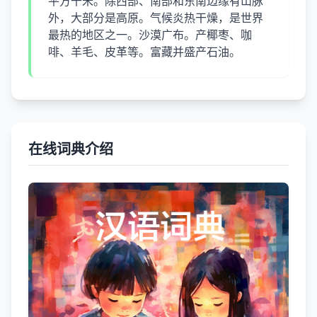
平方千米。除西部、南部和东南边缘有山脉
外，大部分是高原。气候炎热干燥，是世界
最热的地区之一。沙漠广布。产椰枣、咖
啡、羊毛、皮革等。富藏并盛产石油。
在线词典介绍