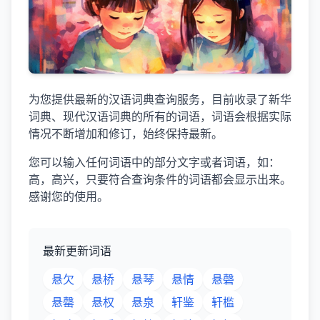
为您提供最新的汉语词典查询服务，目前收录了新华
词典、现代汉语词典的所有的词语，词语会根据实际
情况不断增加和修订，始终保持最新。
您可以输入任何词语中的部分文字或者词语，如：
高，高兴，只要符合查询条件的词语都会显示出来。
感谢您的使用。
最新更新词语
悬欠
悬桥
悬琴
悬情
悬磬
悬罄
悬权
悬泉
轩鉴
轩槛