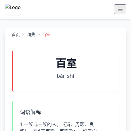
首页
>
词典
>
百室
百室
bǎi
shì
词语解释
1.一族或一族的人。《诗．周颂．良