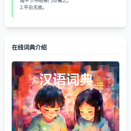
端午节书帖悬门以禳之。
2.平白无故。
在线词典介绍