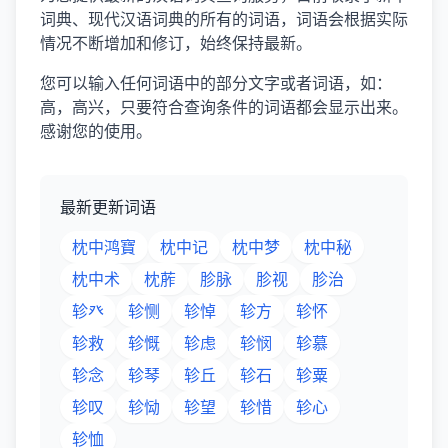
词典、现代汉语词典的所有的词语，词语会根据实际
情况不断增加和修订，始终保持最新。
您可以输入任何词语中的部分文字或者词语，如：
高，高兴，只要符合查询条件的词语都会显示出来。
感谢您的使用。
最新更新词语
枕中鸿寶
枕中记
枕中梦
枕中秘
枕中术
枕葄
胗脉
胗视
胗治
轸癶
轸恻
轸悼
轸方
轸怀
轸救
轸慨
轸虑
轸悯
轸慕
轸念
轸琴
轸丘
轸石
轸粟
轸叹
轸恸
轸望
轸惜
轸心
轸恤