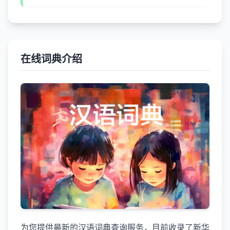
在线词典介绍
为您提供最新的汉语词典查询服务，目前收录了新华