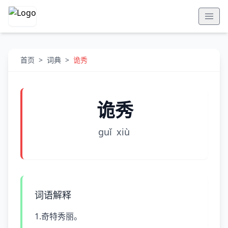
首页
>
词典
>
诡秀
诡秀
ɡuǐ
xiù
词语解释
1.奇特秀丽。