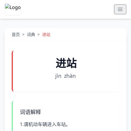
首页
>
词典
>
进站
进站
jìn
zhàn
词语解释
1.谓机动车辆进入车站。