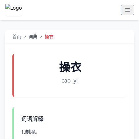
首页
>
词典
>
操衣
操衣
cāo
yī
词语解释
1.制服。