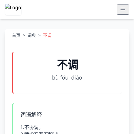
首页
>
词典
>
不调
不调
bù fǒu
diào
词语解释
1.不协调。