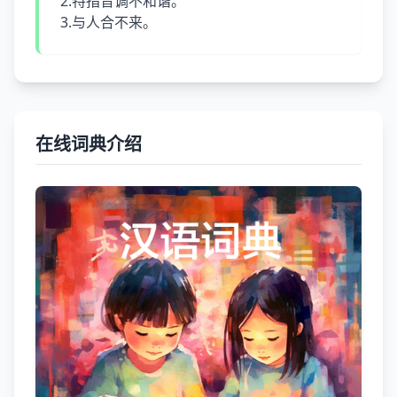
2.特指音调不和谐。
3.与人合不来。
在线词典介绍